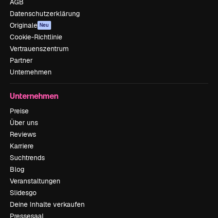
AGB
Datenschutzerklärung
Originale
Neu
Cookie-Richtlinie
Vertrauenszentrum
Partner
Unternehmen
Unternehmen
Preise
Über uns
Reviews
Karriere
Suchtrends
Blog
Veranstaltungen
Slidesgo
Deine Inhalte verkaufen
Pressesaal