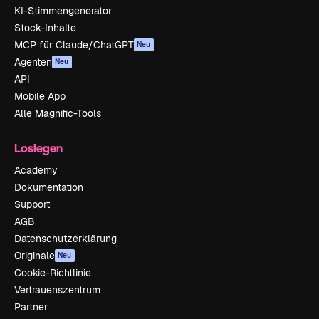
KI-Stimmengenerator
Stock-Inhalte
MCP für Claude/ChatGPT
Neu
Agenten
Neu
API
Mobile App
Alle Magnific-Tools
Loslegen
Academy
Dokumentation
Support
AGB
Datenschutzerklärung
Originale
Neu
Cookie-Richtlinie
Vertrauenszentrum
Partner