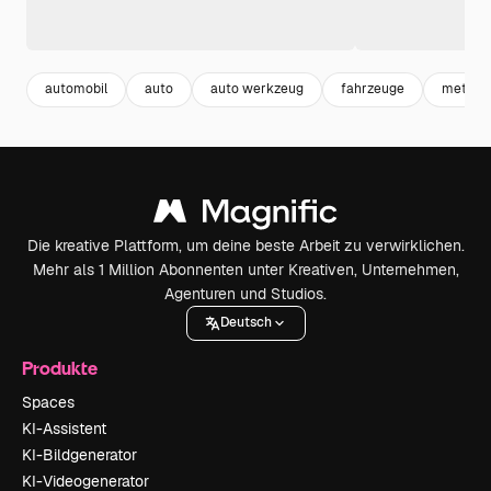
automobil
auto
auto werkzeug
fahrzeuge
metalli
Die kreative Plattform, um deine beste Arbeit zu verwirklichen.
Mehr als 1 Million Abonnenten unter Kreativen, Unternehmen,
Agenturen und Studios.
Deutsch
Produkte
Spaces
KI-Assistent
KI-Bildgenerator
KI-Videogenerator