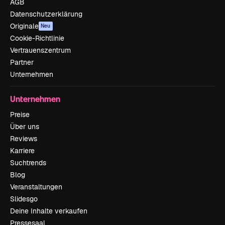
AGB
Datenschutzerklärung
Originale
Neu
Cookie-Richtlinie
Vertrauenszentrum
Partner
Unternehmen
Unternehmen
Preise
Über uns
Reviews
Karriere
Suchtrends
Blog
Veranstaltungen
Slidesgo
Deine Inhalte verkaufen
Pressesaal