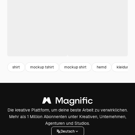
shirt
mockup tshirt
mockup shirt
hemd
kleidung
Die kreative Plattform, um deine beste Arbeit zu verwirklichen.
Mehr als 1 Million Abonnenten unter Kreativen, Unternehmen,
Agenturen und Studios.
Deutsch