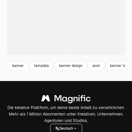
banner
template
banner design
post
banner temp
Die kreative Plattform, um deine beste Arbeit zu verwirklichen.
Mehr als 1 Million Abonnenten unter Kreativen, Unternehmen,
Agenturen und Studios.
Deutsch