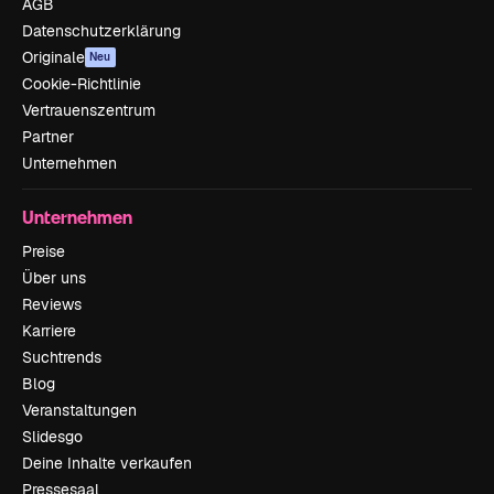
AGB
Datenschutzerklärung
Originale
Neu
Cookie-Richtlinie
Vertrauenszentrum
Partner
Unternehmen
Unternehmen
Preise
Über uns
Reviews
Karriere
Suchtrends
Blog
Veranstaltungen
Slidesgo
Deine Inhalte verkaufen
Pressesaal