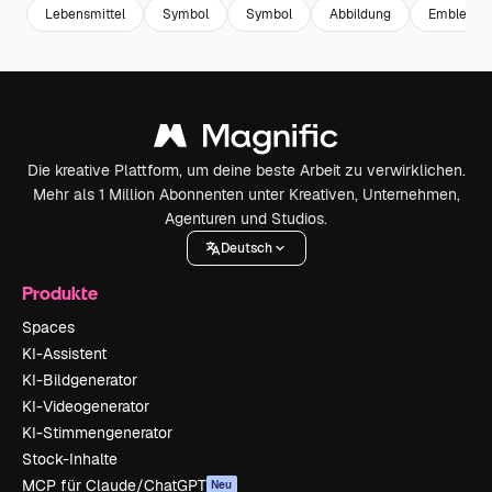
Lebensmittel
Symbol
Symbol
Abbildung
Emblem
Die kreative Plattform, um deine beste Arbeit zu verwirklichen.
Mehr als 1 Million Abonnenten unter Kreativen, Unternehmen,
Agenturen und Studios.
Deutsch
Produkte
Spaces
KI-Assistent
KI-Bildgenerator
KI-Videogenerator
KI-Stimmengenerator
Stock-Inhalte
MCP für Claude/ChatGPT
Neu