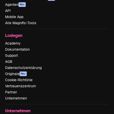
Agenten
Neu
API
Mobile App
Alle Magnific-Tools
Loslegen
Academy
Dokumentation
Support
AGB
Datenschutzerklärung
Originale
Neu
Cookie-Richtlinie
Vertrauenszentrum
Partner
Unternehmen
Unternehmen