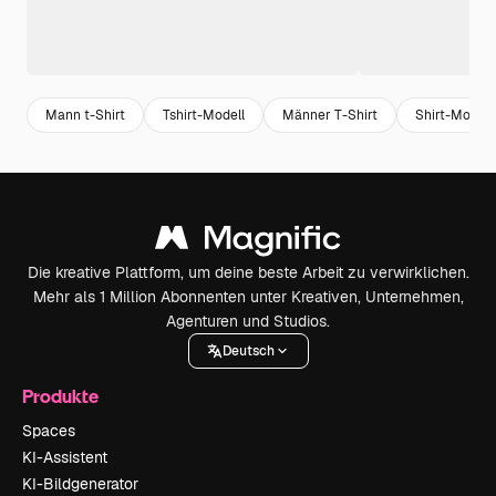
Mann t-Shirt
Tshirt-Modell
Männer T-Shirt
Shirt-Modell
Die kreative Plattform, um deine beste Arbeit zu verwirklichen.
Mehr als 1 Million Abonnenten unter Kreativen, Unternehmen,
Agenturen und Studios.
Deutsch
Produkte
Spaces
KI-Assistent
KI-Bildgenerator