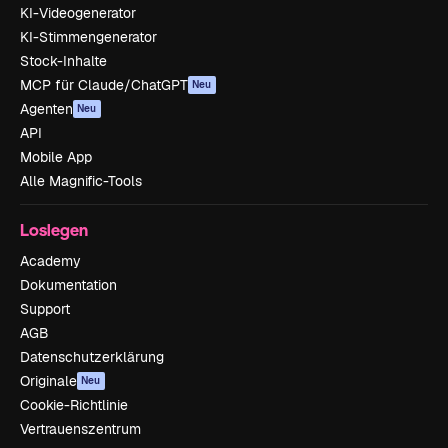
KI-Videogenerator
KI-Stimmengenerator
Stock-Inhalte
MCP für Claude/ChatGPT
Neu
Agenten
Neu
API
Mobile App
Alle Magnific-Tools
Loslegen
Academy
Dokumentation
Support
AGB
Datenschutzerklärung
Originale
Neu
Cookie-Richtlinie
Vertrauenszentrum