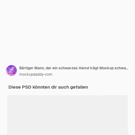
Bärtiger Mann, der ein schwarzes Hemd trägt Mockup schwarzes T-Shirt Mockup
mockupdaddy-com
Diese PSD könnten dir auch gefallen