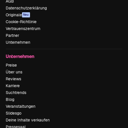
AGB
Datenschutzerklärung
Originale
Neu
Cookie-Richtlinie
Vertrauenszentrum
Partner
Unternehmen
Unternehmen
Preise
Über uns
Reviews
Karriere
Suchtrends
Blog
Veranstaltungen
Slidesgo
Deine Inhalte verkaufen
Pressesaal