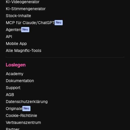
KI-Videogenerator
KI-Stimmengenerator
Stock-Inhalte
MCP für Claude/ChatGPT
Neu
Agenten
Neu
API
Mobile App
Alle Magnific-Tools
Loslegen
Academy
Dokumentation
Support
AGB
Datenschutzerklärung
Originale
Neu
Cookie-Richtlinie
Vertrauenszentrum
Partner