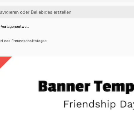
-Vorlagenentwu…
rf des Freundschaftstages