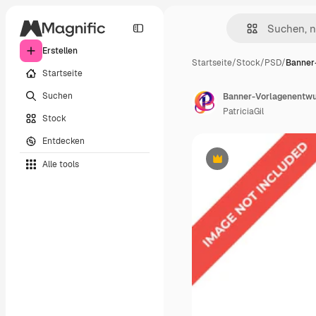
Erstellen
Startseite
/
Stock
/
PSD
/
Banner
Startseite
Suchen
Banner-Vorlagenentwu
PatriciaGil
Stock
Entdecken
Alle tools
Premium