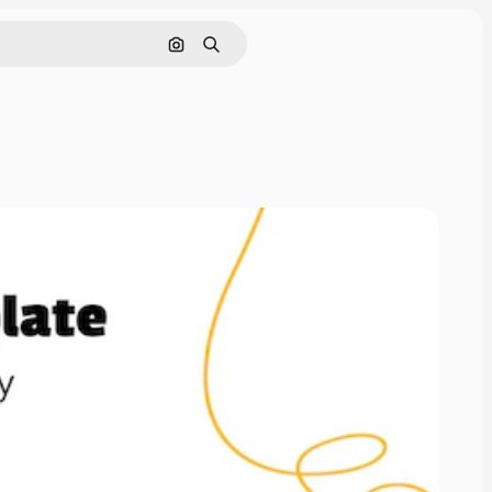
Nach Bild suchen
Suchen