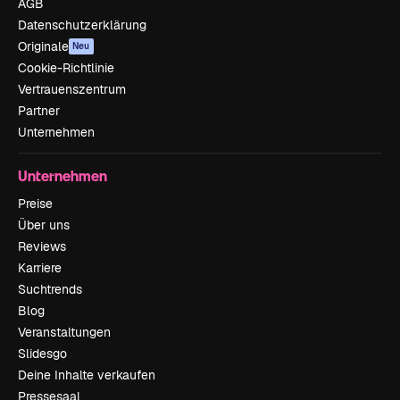
AGB
Datenschutzerklärung
Originale
Neu
Cookie-Richtlinie
Vertrauenszentrum
Partner
Unternehmen
Unternehmen
Preise
Über uns
Reviews
Karriere
Suchtrends
Blog
Veranstaltungen
Slidesgo
Deine Inhalte verkaufen
Pressesaal