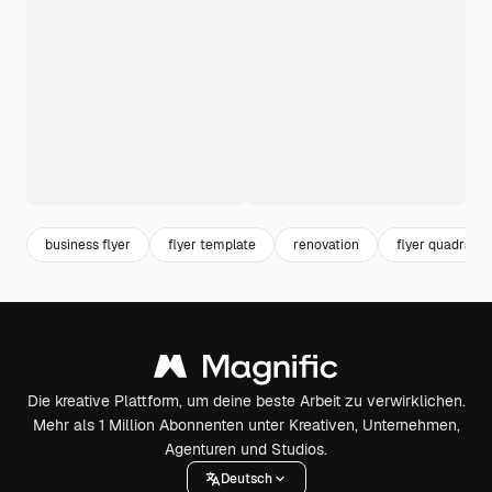
business flyer
flyer template
renovation
flyer quadratis
Die kreative Plattform, um deine beste Arbeit zu verwirklichen.
Mehr als 1 Million Abonnenten unter Kreativen, Unternehmen,
Agenturen und Studios.
Deutsch