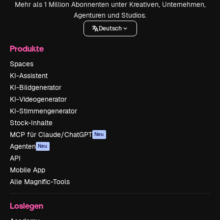
Mehr als 1 Million Abonnenten unter Kreativen, Unternehmen,
Agenturen und Studios.
Deutsch
Produkte
Spaces
KI-Assistent
KI-Bildgenerator
KI-Videogenerator
KI-Stimmengenerator
Stock-Inhalte
MCP für Claude/ChatGPT
Neu
Agenten
Neu
API
Mobile App
Alle Magnific-Tools
Loslegen