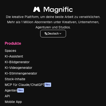
Die kreative Plattform, um deine beste Arbeit zu verwirklichen.
Mehr als 1 Million Abonnenten unter Kreativen, Unternehmen,
Agenturen und Studios.
Deutsch
Produkte
Spaces
KI-Assistent
KI-Bildgenerator
KI-Videogenerator
KI-Stimmengenerator
Stock-Inhalte
MCP für Claude/ChatGPT
Neu
Agenten
Neu
API
Mobile App