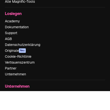
Alle Magnific-Tools
Loslegen
Academy
Dokumentation
Support
AGB
Datenschutzerklärung
Originale
Neu
Cookie-Richtlinie
Vertrauenszentrum
Partner
Unternehmen
Unternehmen
Preise
Über uns
Reviews