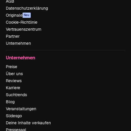
AGB
Datenschutzerklärung
Originale
Neu
Cookie-Richtlinie
Vertrauenszentrum
Partner
Unternehmen
Unternehmen
Preise
Über uns
Reviews
Karriere
Suchtrends
Blog
Veranstaltungen
Slidesgo
Deine Inhalte verkaufen
Pressesaal