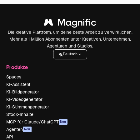
Die kreative Plattform, um deine beste Arbeit zu verwirklichen.
Mehr als 1 Million Abonnenten unter Kreativen, Unternehmen,
Agenturen und Studios.
Deutsch
Produkte
Spaces
KI-Assistent
KI-Bildgenerator
KI-Videogenerator
KI-Stimmengenerator
Stock-Inhalte
MCP für Claude/ChatGPT
Neu
Agenten
Neu
API