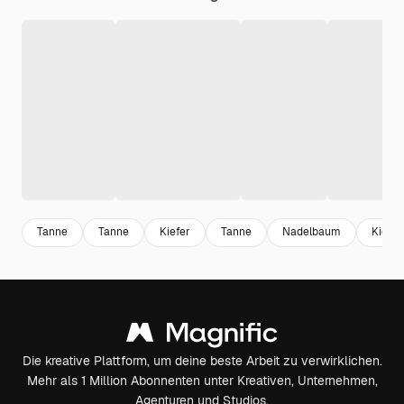
Tanne
Tanne
Kiefer
Tanne
Nadelbaum
Kiefer
Die kreative Plattform, um deine beste Arbeit zu verwirklichen.
Mehr als 1 Million Abonnenten unter Kreativen, Unternehmen,
Agenturen und Studios.