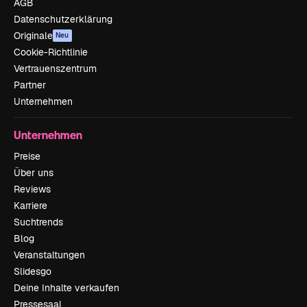
AGB
Datenschutzerklärung
Originale
Neu
Cookie-Richtlinie
Vertrauenszentrum
Partner
Unternehmen
Unternehmen
Preise
Über uns
Reviews
Karriere
Suchtrends
Blog
Veranstaltungen
Slidesgo
Deine Inhalte verkaufen
Pressesaal