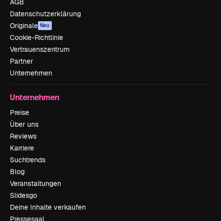
AGB
Datenschutzerklärung
Originale
Neu
Cookie-Richtlinie
Vertrauenszentrum
Partner
Unternehmen
Unternehmen
Preise
Über uns
Reviews
Karriere
Suchtrends
Blog
Veranstaltungen
Slidesgo
Deine Inhalte verkaufen
Pressesaal