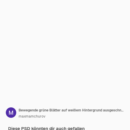
Bewegende grüne Blätter auf weißem Hintergrund ausgeschnitten Stock png
maxmamchurov
Diese PSD könnten dir auch gefallen