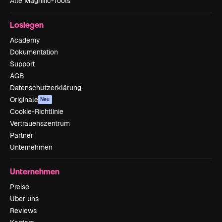
Alle Magnific-Tools
Loslegen
Academy
Dokumentation
Support
AGB
Datenschutzerklärung
Originale
Neu
Cookie-Richtlinie
Vertrauenszentrum
Partner
Unternehmen
Unternehmen
Preise
Über uns
Reviews