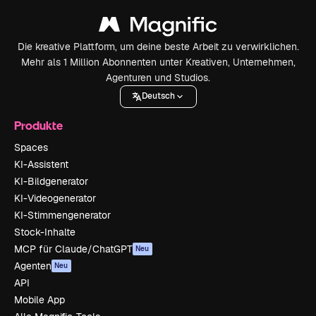
Die kreative Plattform, um deine beste Arbeit zu verwirklichen.
Mehr als 1 Million Abonnenten unter Kreativen, Unternehmen,
Agenturen und Studios.
Deutsch
Produkte
Spaces
KI-Assistent
KI-Bildgenerator
KI-Videogenerator
KI-Stimmengenerator
Stock-Inhalte
MCP für Claude/ChatGPT
Neu
Agenten
Neu
API
Mobile App