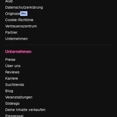
AGB
Datenschutzerklärung
Originale
Neu
Cookie-Richtlinie
Vertrauenszentrum
Partner
Unternehmen
Unternehmen
Preise
Über uns
Reviews
Karriere
Suchtrends
Blog
Veranstaltungen
Slidesgo
Deine Inhalte verkaufen
Pressesaal