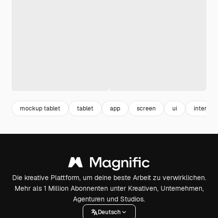
mockup tablet
tablet
app
screen
ui
interfac
Die kreative Plattform, um deine beste Arbeit zu verwirklichen.
Mehr als 1 Million Abonnenten unter Kreativen, Unternehmen,
Agenturen und Studios.
Deutsch