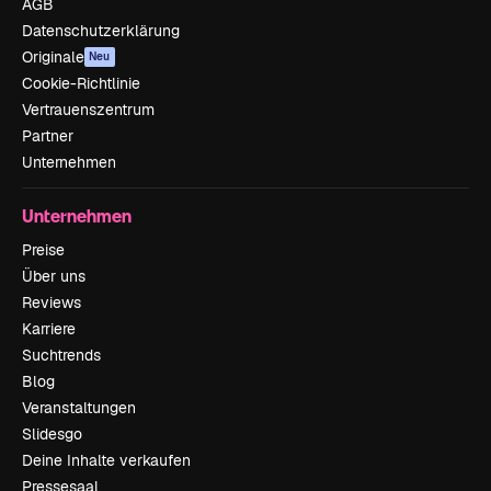
AGB
Datenschutzerklärung
Originale
Neu
Cookie-Richtlinie
Vertrauenszentrum
Partner
Unternehmen
Unternehmen
Preise
Über uns
Reviews
Karriere
Suchtrends
Blog
Veranstaltungen
Slidesgo
Deine Inhalte verkaufen
Pressesaal