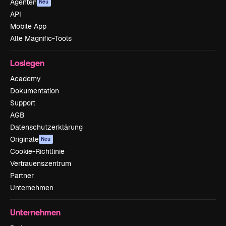
Agenten
Neu
API
Mobile App
Alle Magnific-Tools
Loslegen
Academy
Dokumentation
Support
AGB
Datenschutzerklärung
Originale
Neu
Cookie-Richtlinie
Vertrauenszentrum
Partner
Unternehmen
Unternehmen