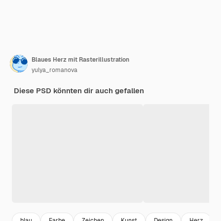
Blaues Herz mit Rasterillustration
yulya_romanova
Diese PSD könnten dir auch gefallen
blau
Farbe
Zeichen
Kunst
Design
Herz