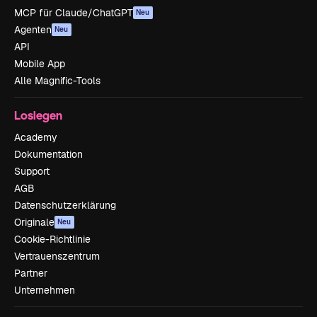
MCP für Claude/ChatGPT
Neu
Agenten
Neu
API
Mobile App
Alle Magnific-Tools
Loslegen
Academy
Dokumentation
Support
AGB
Datenschutzerklärung
Originale
Neu
Cookie-Richtlinie
Vertrauenszentrum
Partner
Unternehmen