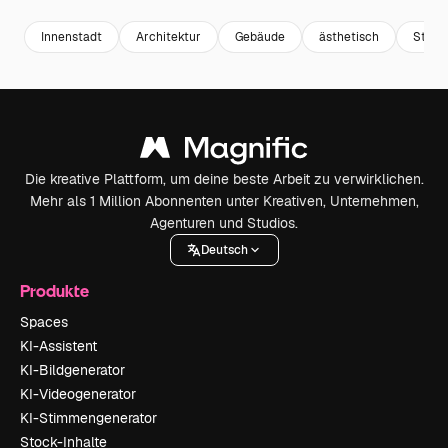
Innenstadt
Architektur
Gebäude
ästhetisch
Stadt
Die kreative Plattform, um deine beste Arbeit zu verwirklichen.
Mehr als 1 Million Abonnenten unter Kreativen, Unternehmen,
Agenturen und Studios.
Deutsch
Produkte
Spaces
KI-Assistent
KI-Bildgenerator
KI-Videogenerator
KI-Stimmengenerator
Stock-Inhalte