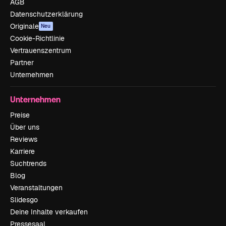
AGB
Datenschutzerklärung
Originale
Neu
Cookie-Richtlinie
Vertrauenszentrum
Partner
Unternehmen
Unternehmen
Preise
Über uns
Reviews
Karriere
Suchtrends
Blog
Veranstaltungen
Slidesgo
Deine Inhalte verkaufen
Pressesaal