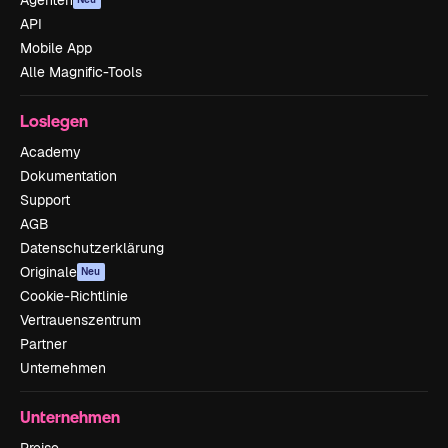
Agenten
API
Mobile App
Alle Magnific-Tools
Loslegen
Academy
Dokumentation
Support
AGB
Datenschutzerklärung
Originale
Neu
Cookie-Richtlinie
Vertrauenszentrum
Partner
Unternehmen
Unternehmen