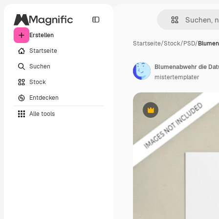
Erstellen
Startseite
/
Stock
/
PSD
/
Blumen
Startseite
Suchen
Blumenabwehr die Dat
mistertemplater
Stock
Entdecken
Alle tools
Premium