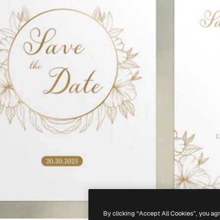
By clicking “Accept All Cookies”, you ag