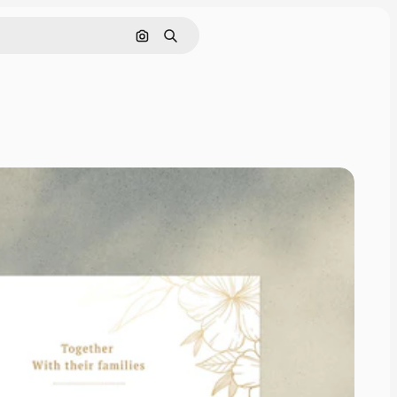
Nach Bild suchen
Suchen