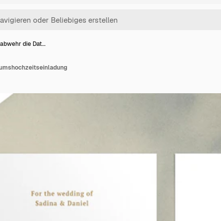
abwehr die Dat…
umshochzeitseinladung