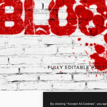
By clicking “Accept All Cookies”, you ag