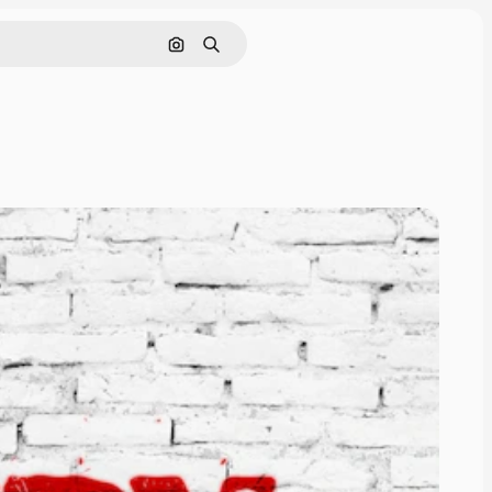
Nach Bild suchen
Suchen