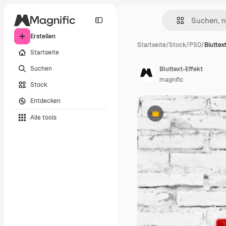
Erstellen
Startseite
/
Stock
/
PSD
/
Bluttex
Startseite
Suchen
Bluttext-Effekt
magnific
Stock
Entdecken
Alle tools
Premium