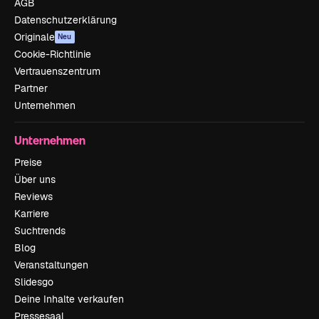
AGB
Datenschutzerklärung
Originale
Neu
Cookie-Richtlinie
Vertrauenszentrum
Partner
Unternehmen
Unternehmen
Preise
Über uns
Reviews
Karriere
Suchtrends
Blog
Veranstaltungen
Slidesgo
Deine Inhalte verkaufen
Pressesaal