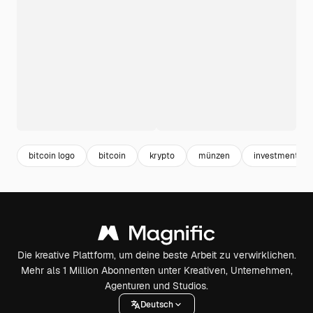
bitcoin logo
bitcoin
krypto
münzen
investment
Die kreative Plattform, um deine beste Arbeit zu verwirklichen.
Mehr als 1 Million Abonnenten unter Kreativen, Unternehmen,
Agenturen und Studios.
Deutsch