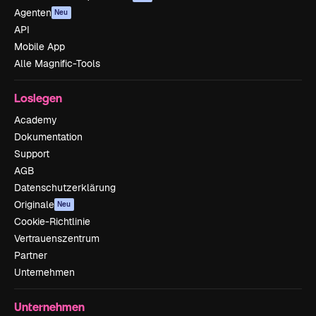
Agenten
Neu
API
Mobile App
Alle Magnific-Tools
Loslegen
Academy
Dokumentation
Support
AGB
Datenschutzerklärung
Originale
Neu
Cookie-Richtlinie
Vertrauenszentrum
Partner
Unternehmen
Unternehmen