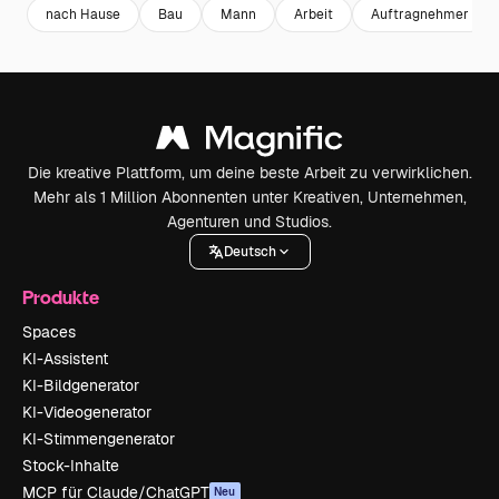
nach Hause
Bau
Mann
Arbeit
Auftragnehmer
Die kreative Plattform, um deine beste Arbeit zu verwirklichen.
Mehr als 1 Million Abonnenten unter Kreativen, Unternehmen,
Agenturen und Studios.
Deutsch
Produkte
Spaces
KI-Assistent
KI-Bildgenerator
KI-Videogenerator
KI-Stimmengenerator
Stock-Inhalte
MCP für Claude/ChatGPT
Neu