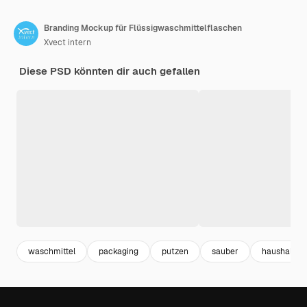
Branding Mockup für Flüssigwaschmittelflaschen
Xvect intern
Diese PSD könnten dir auch gefallen
waschmittel
packaging
putzen
sauber
haushalt