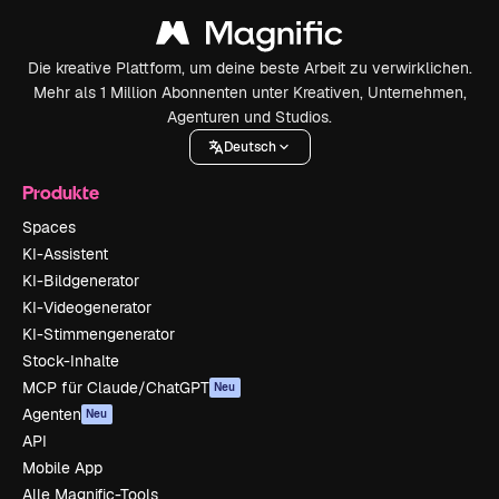
Die kreative Plattform, um deine beste Arbeit zu verwirklichen.
Mehr als 1 Million Abonnenten unter Kreativen, Unternehmen,
Agenturen und Studios.
Deutsch
Produkte
Spaces
KI-Assistent
KI-Bildgenerator
KI-Videogenerator
KI-Stimmengenerator
Stock-Inhalte
MCP für Claude/ChatGPT
Neu
Agenten
Neu
API
Mobile App
Alle Magnific-Tools