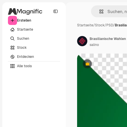
Erstellen
Startseite
/
Stock
/
PSD
/
Brasili
Startseite
Suchen
salino
Stock
Entdecken
Alle tools
Premium