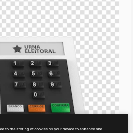
ree to the storing of cookies on your device to enhance site