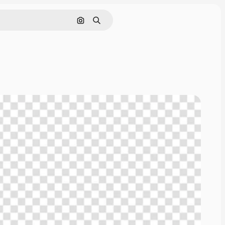
Nach Bild suchen
Suchen