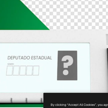
By clicking “Accept All Cookies”, you ag