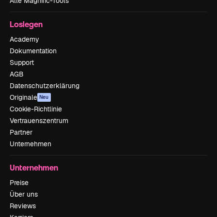
Alle Magnific-Tools
Loslegen
Academy
Dokumentation
Support
AGB
Datenschutzerklärung
Originale
Neu
Cookie-Richtlinie
Vertrauenszentrum
Partner
Unternehmen
Unternehmen
Preise
Über uns
Reviews