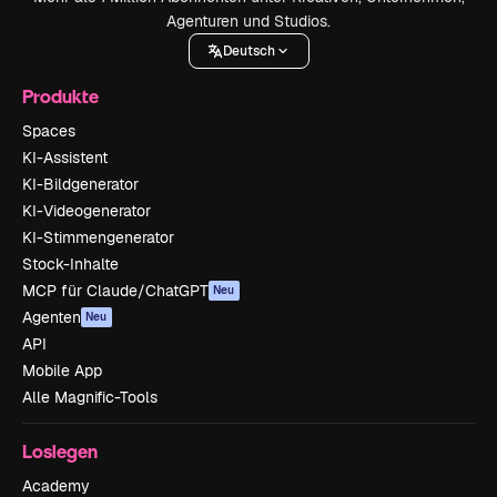
Agenturen und Studios.
Deutsch
Produkte
Spaces
KI-Assistent
KI-Bildgenerator
KI-Videogenerator
KI-Stimmengenerator
Stock-Inhalte
MCP für Claude/ChatGPT
Neu
Agenten
Neu
API
Mobile App
Alle Magnific-Tools
Loslegen
Academy