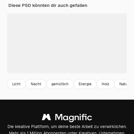
Diese PSD könnten dir auch gefallen
Licht
Nacht
gemütlich
Energie
Holz
Natur
Die kreative Plattform, um deine beste Arbeit zu verwirklichen.
Mehr als 1 Million Abonnenten unter Kreativen, Unternehmen,