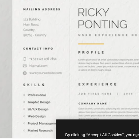
By clicking “Accept All Cookies”, you ag