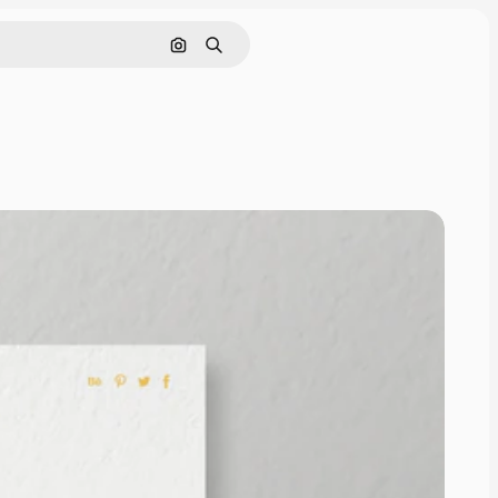
Nach Bild suchen
Suchen