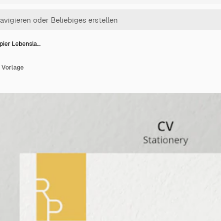
pier Lebensla…
 Vorlage