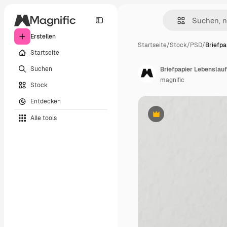
Erstellen
Startseite
/
Stock
/
PSD
/
Briefpa
Startseite
Suchen
Briefpapier Lebenslauf
magnific
Stock
Entdecken
Alle tools
Premium