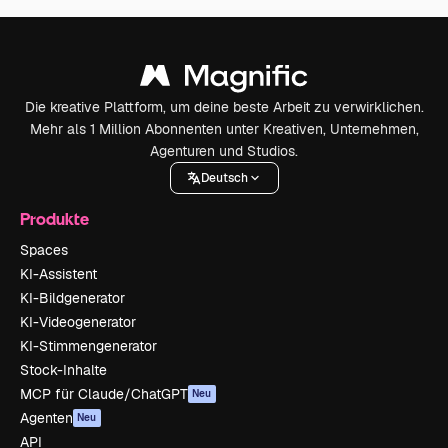
Die kreative Plattform, um deine beste Arbeit zu verwirklichen.
Mehr als 1 Million Abonnenten unter Kreativen, Unternehmen,
Agenturen und Studios.
Deutsch
Produkte
Spaces
KI-Assistent
KI-Bildgenerator
KI-Videogenerator
KI-Stimmengenerator
Stock-Inhalte
MCP für Claude/ChatGPT
Neu
Agenten
Neu
API