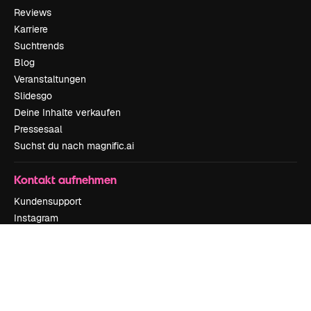
Reviews
Karriere
Suchtrends
Blog
Veranstaltungen
Slidesgo
Deine Inhalte verkaufen
Pressesaal
Suchst du nach magnific.ai
Kontakt aufnehmen
Kundensupport
Instagram
YouTube
LinkedIn
TikTok
Discord
X