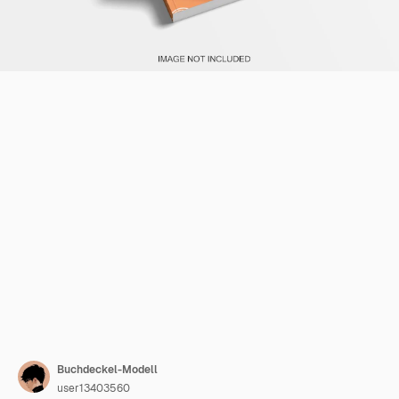
Buchdeckel-Modell
user13403560