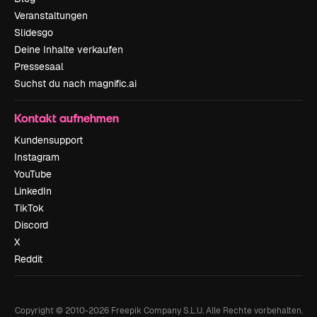
Veranstaltungen
Slidesgo
Deine Inhalte verkaufen
Pressesaal
Suchst du nach magnific.ai
Kontakt aufnehmen
Kundensupport
Instagram
YouTube
LinkedIn
TikTok
Discord
X
Reddit
Copyright © 2010-
2026
Freepik Company S.L.U.
Alle Rechte vorbehalten
.