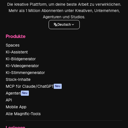
Die kreative Plattform, um deine beste Arbeit zu verwirklichen.
Mehr als 1 Million Abonnenten unter Kreativen, Unternehmen,
Agenturen und Studios.
Deutsch
Produkte
Spaces
KI-Assistent
KI-Bildgenerator
KI-Videogenerator
KI-Stimmengenerator
Stock-Inhalte
MCP für Claude/ChatGPT
Neu
Agenten
Neu
API
Mobile App
Alle Magnific-Tools
Loslegen