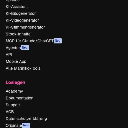
KI-Assistent
KI-Bildgenerator
KI-Videogenerator
KI-Stimmengenerator
Stock-Inhalte
MCP für Claude/ChatGPT
Neu
Agenten
Neu
API
Mobile App
Alle Magnific-Tools
Loslegen
Academy
Dokumentation
Support
AGB
Datenschutzerklärung
Originale
Neu