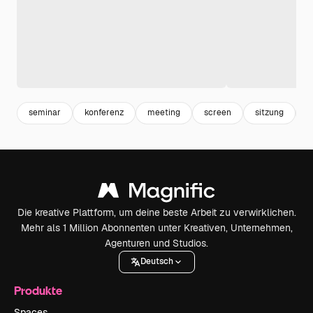
seminar
konferenz
meeting
screen
sitzung
b
Die kreative Plattform, um deine beste Arbeit zu verwirklichen.
Mehr als 1 Million Abonnenten unter Kreativen, Unternehmen,
Agenturen und Studios.
Deutsch
Produkte
Spaces