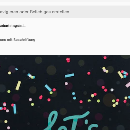
Geburtstagsbal…
one mit Beschriftung