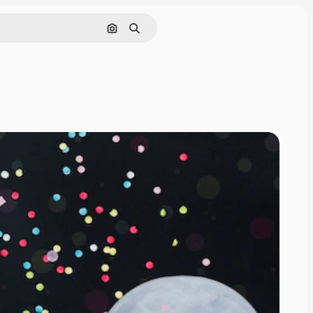
Nach Bild suchen
Suchen