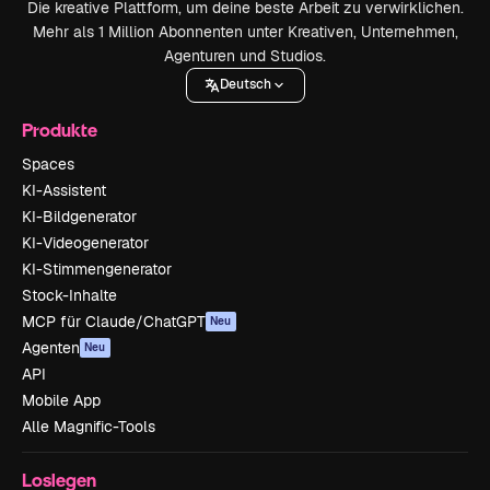
Die kreative Plattform, um deine beste Arbeit zu verwirklichen.
Mehr als 1 Million Abonnenten unter Kreativen, Unternehmen,
Agenturen und Studios.
Deutsch
Produkte
Spaces
KI-Assistent
KI-Bildgenerator
KI-Videogenerator
KI-Stimmengenerator
Stock-Inhalte
MCP für Claude/ChatGPT
Neu
Agenten
Neu
API
Mobile App
Alle Magnific-Tools
Loslegen