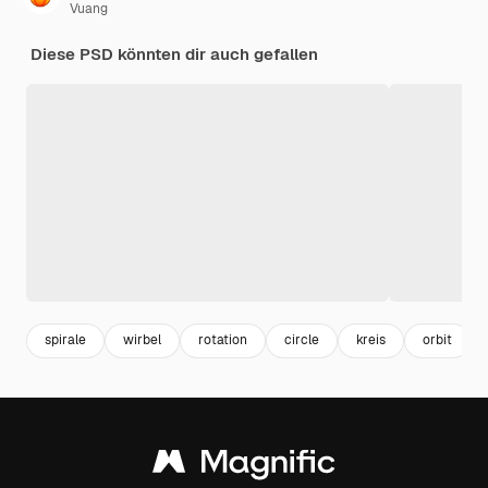
Vuang
Diese PSD könnten dir auch gefallen
spirale
wirbel
rotation
circle
kreis
orbit