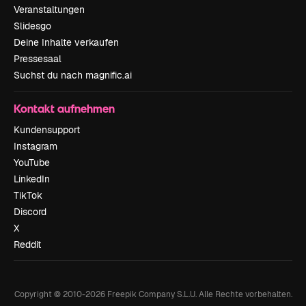
Veranstaltungen
Slidesgo
Deine Inhalte verkaufen
Pressesaal
Suchst du nach magnific.ai
Kontakt aufnehmen
Kundensupport
Instagram
YouTube
LinkedIn
TikTok
Discord
X
Reddit
Copyright © 2010-
2026
Freepik Company S.L.U.
Alle Rechte vorbehalten
.