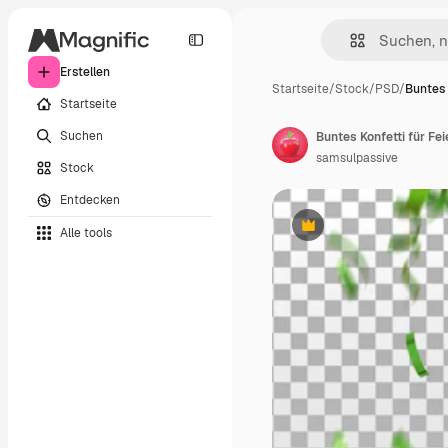
Erstellen
Startseite
/
Stock
/
PSD
/
Buntes 
Startseite
Suchen
Buntes Konfetti für Fe
samsulpassive
Stock
Entdecken
Alle tools
Premium