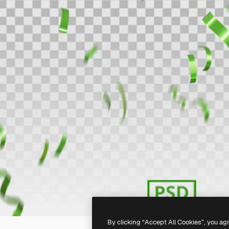
By clicking “Accept All Cookies”, you ag