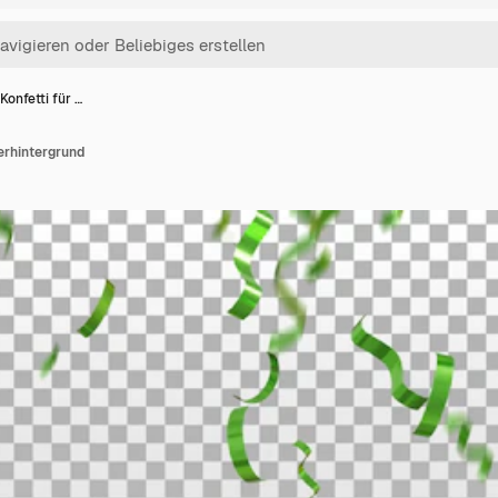
Konfetti für …
ierhintergrund