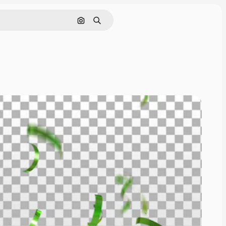
Nach Bild suchen
Suchen