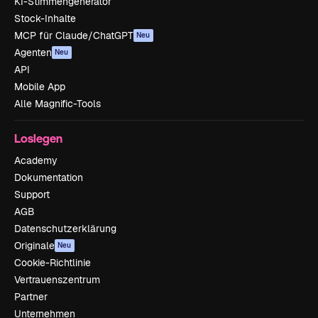
KI-Stimmengenerator
Stock-Inhalte
MCP für Claude/ChatGPT
Neu
Agenten
Neu
API
Mobile App
Alle Magnific-Tools
Loslegen
Academy
Dokumentation
Support
AGB
Datenschutzerklärung
Originale
Neu
Cookie-Richtlinie
Vertrauenszentrum
Partner
Unternehmen