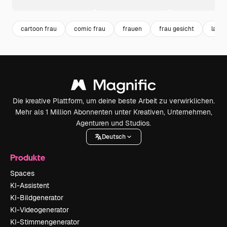
cartoon frau
comic frau
frauen
frau gesicht
lady
Die kreative Plattform, um deine beste Arbeit zu verwirklichen.
Mehr als 1 Million Abonnenten unter Kreativen, Unternehmen,
Agenturen und Studios.
Deutsch
Produkte
Spaces
KI-Assistent
KI-Bildgenerator
KI-Videogenerator
KI-Stimmengenerator