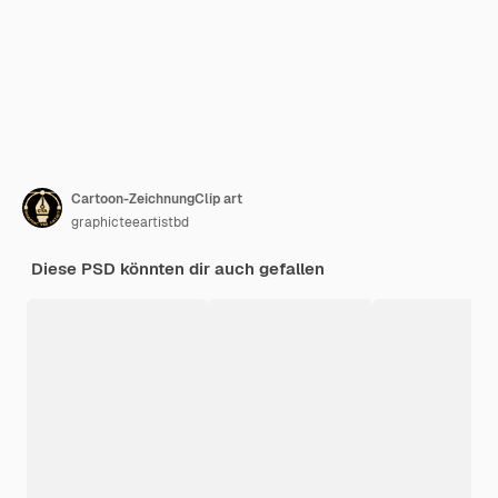
Cartoon-ZeichnungClip art
graphicteeartistbd
Diese PSD könnten dir auch gefallen