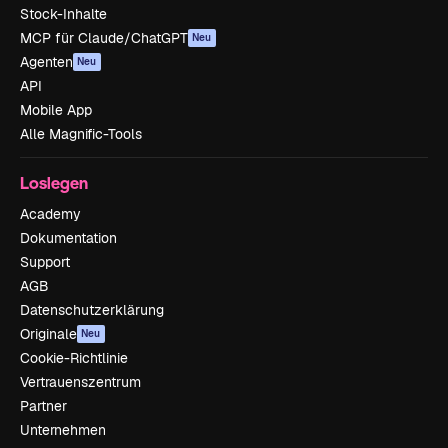
Stock-Inhalte
MCP für Claude/ChatGPT
Neu
Agenten
Neu
API
Mobile App
Alle Magnific-Tools
Loslegen
Academy
Dokumentation
Support
AGB
Datenschutzerklärung
Originale
Neu
Cookie-Richtlinie
Vertrauenszentrum
Partner
Unternehmen