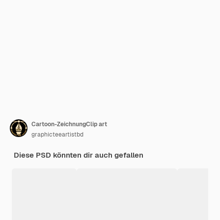
Cartoon-ZeichnungClip art
graphicteeartistbd
Diese PSD könnten dir auch gefallen