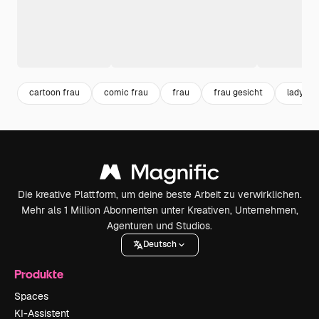
cartoon frau
comic frau
frau
frau gesicht
lady
Die kreative Plattform, um deine beste Arbeit zu verwirklichen.
Mehr als 1 Million Abonnenten unter Kreativen, Unternehmen,
Agenturen und Studios.
Deutsch
Produkte
Spaces
KI-Assistent