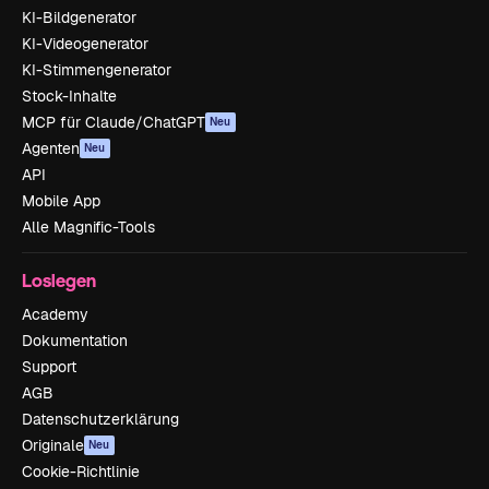
KI-Bildgenerator
KI-Videogenerator
KI-Stimmengenerator
Stock-Inhalte
MCP für Claude/ChatGPT
Neu
Agenten
Neu
API
Mobile App
Alle Magnific-Tools
Loslegen
Academy
Dokumentation
Support
AGB
Datenschutzerklärung
Originale
Neu
Cookie-Richtlinie