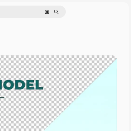
Nach Bild suchen
Suchen