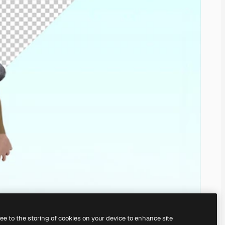
ree to the storing of cookies on your device to enhance site