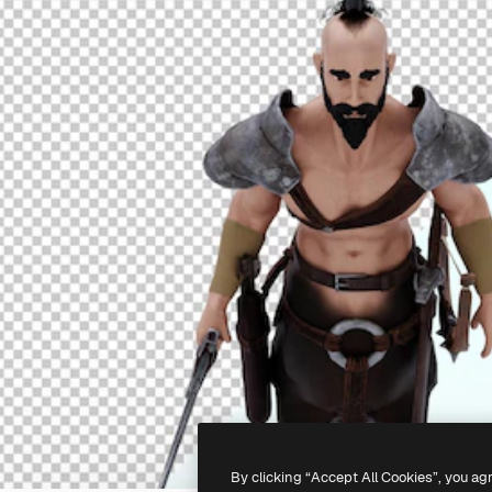
By clicking “Accept All Cookies”, you ag