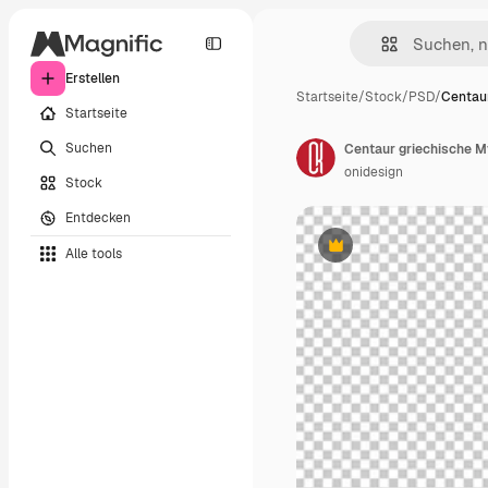
Erstellen
Startseite
/
Stock
/
PSD
/
Centaur
Startseite
Suchen
onidesign
Stock
Entdecken
Alle tools
Premium