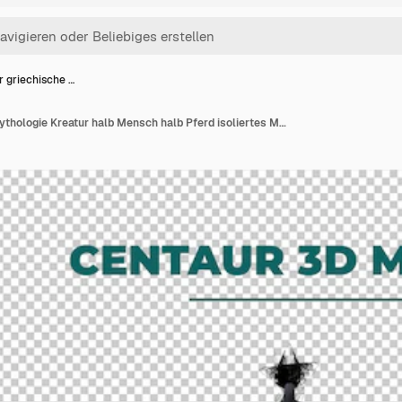
 griechische …
Centaur griechische Mythologie Kreatur halb Mensch halb Pferd isoliertes Modell