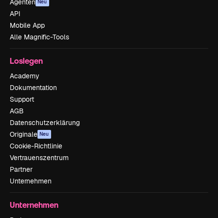
Agenten
Neu
API
Mobile App
Alle Magnific-Tools
Loslegen
Academy
Dokumentation
Support
AGB
Datenschutzerklärung
Originale
Neu
Cookie-Richtlinie
Vertrauenszentrum
Partner
Unternehmen
Unternehmen