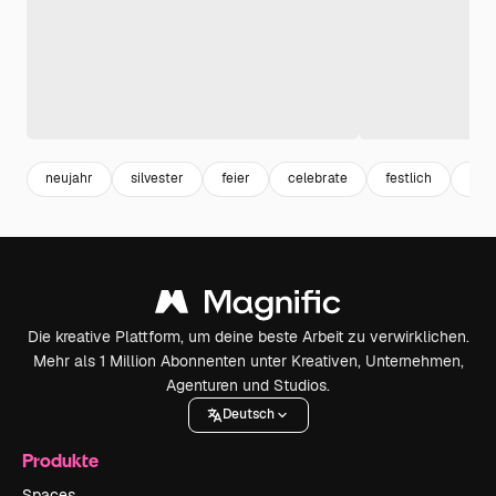
neujahr
silvester
feier
celebrate
festlich
part
Die kreative Plattform, um deine beste Arbeit zu verwirklichen.
Mehr als 1 Million Abonnenten unter Kreativen, Unternehmen,
Agenturen und Studios.
Deutsch
Produkte
Spaces