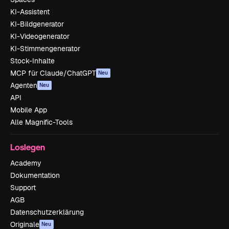
KI-Assistent
KI-Bildgenerator
KI-Videogenerator
KI-Stimmengenerator
Stock-Inhalte
MCP für Claude/ChatGPT
Neu
Agenten
Neu
API
Mobile App
Alle Magnific-Tools
Loslegen
Academy
Dokumentation
Support
AGB
Datenschutzerklärung
Originale
Neu