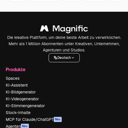
Die kreative Plattform, um deine beste Arbeit zu verwirklichen.
Mehr als 1 Million Abonnenten unter Kreativen, Unternehmen,
Agenturen und Studios.
Deutsch
Produkte
Spaces
KI-Assistent
KI-Bildgenerator
KI-Videogenerator
KI-Stimmengenerator
Stock-Inhalte
MCP für Claude/ChatGPT
Neu
Agenten
Neu