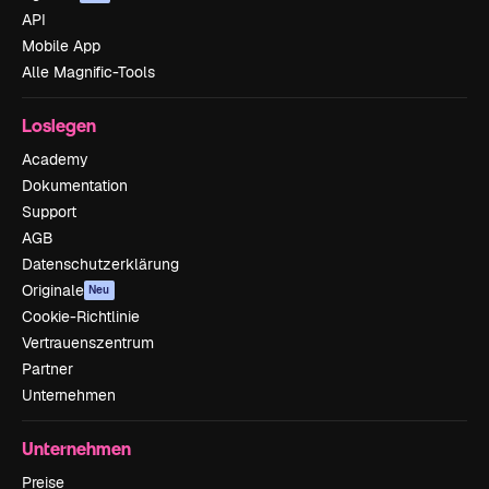
API
Mobile App
Alle Magnific-Tools
Loslegen
Academy
Dokumentation
Support
AGB
Datenschutzerklärung
Originale
Neu
Cookie-Richtlinie
Vertrauenszentrum
Partner
Unternehmen
Unternehmen
Preise