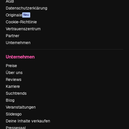
AGB
Datenschutzerklärung
Originale
Neu
Cookie-Richtlinie
Vertrauenszentrum
Partner
Unternehmen
Unternehmen
Preise
Über uns
Reviews
Karriere
Suchtrends
Blog
Veranstaltungen
Slidesgo
Deine Inhalte verkaufen
Pressesaal