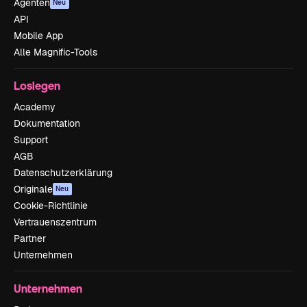
Agenten
Neu
API
Mobile App
Alle Magnific-Tools
Loslegen
Academy
Dokumentation
Support
AGB
Datenschutzerklärung
Originale
Neu
Cookie-Richtlinie
Vertrauenszentrum
Partner
Unternehmen
Unternehmen