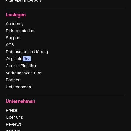
Alle Magnific-Tools
Loslegen
Academy
Dokumentation
Support
AGB
Datenschutzerklärung
Originale
Neu
Cookie-Richtlinie
Vertrauenszentrum
Partner
Unternehmen
Unternehmen
Preise
Über uns
Reviews