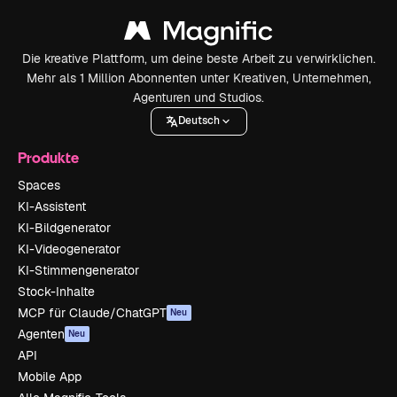
Die kreative Plattform, um deine beste Arbeit zu verwirklichen.
Mehr als 1 Million Abonnenten unter Kreativen, Unternehmen,
Agenturen und Studios.
Deutsch
Produkte
Spaces
KI-Assistent
KI-Bildgenerator
KI-Videogenerator
KI-Stimmengenerator
Stock-Inhalte
MCP für Claude/ChatGPT
Neu
Agenten
Neu
API
Mobile App